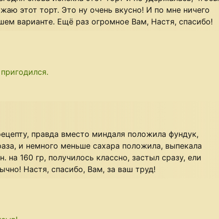
жаю этот торт. Это ну очень вкусно! И по мне ничего
шем варианте. Ещё раз огромное Вам, Настя, спасибо!
 пригодился.
 рецепту, правда вместо миндаля положила фундук,
аза, и немного меньше сахара положила, выпекала
н. на 160 гр, получилось классно, застыл сразу, ели
ычно! Настя, спасибо, Вам, за ваш труд!