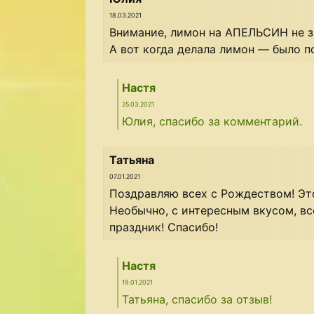
18.03.2021
Внимание, лимон на АПЕЛЬСИН не з
А вот когда делала лимон — было п
Настя
25.03.2021
Юлия, спасибо за комментарий.
Татьяна
07.01.2021
Поздравляю всех с Рождеством! Это
Необычно, с интересным вкусом, вс
праздник! Спасибо!
Настя
19.01.2021
Татьяна, спасибо за отзыв!