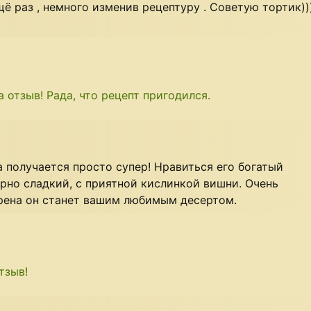
ё раз , немного изменив рецептуру . Советую тортик))
 отзыв! Рада, что рецепт пригодился.
а получается просто супер! Нравиться его богатый
орно сладкий, с приятной кислинкой вишни. Очень
рена он станет вашим любимым десертом.
тзыв!