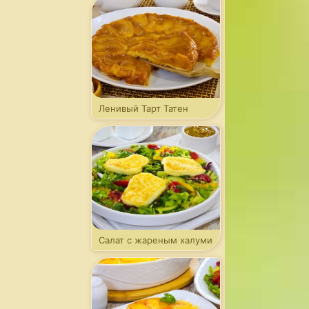
Ленивый Тарт Татен
Салат с жареным халуми