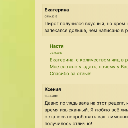
Екатерина
05.10.2019
Пирог получился вкусный, но крем 
запекался дольше, чем написано в 
Настя
05.10.2019
Екатерина, с количеством яиц в р
Мне сложно угадать, почему у Вас
Спасибо за отзыв!
Ксения
15.03.2019
Давно поглядывала на этот рецепт, 
время изысканный. Я люблю всё ли
осталось попробовать ваш лимонный
получилось отлично!