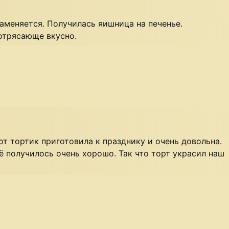
аменяется. Получилась яишница на печенье.
отрясающе вкусно.
т тортик приготовила к празднику и очень довольна.
ё получилось очень хорошо. Так что торт украсил наш