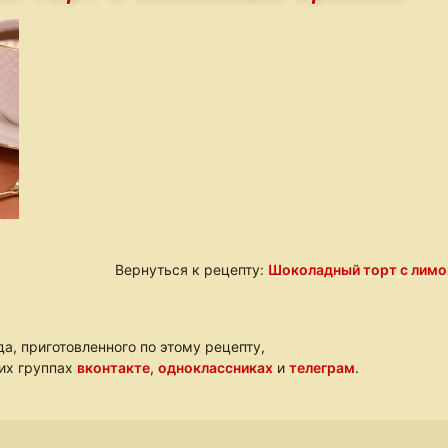
Вернуться к рецепту:
Шоколадный торт с лим
а, приготовленного по этому рецепту,
ших группах
вконтакте
,
одноклассниках
и
телеграм
.