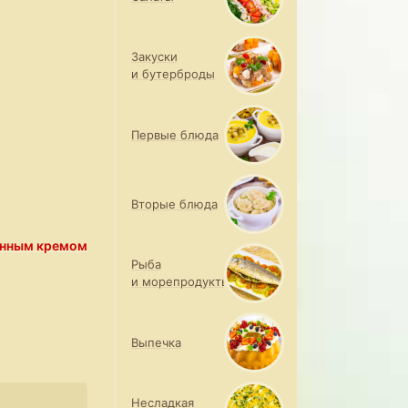
Закуски
и бутерброды
Первые блюда
Вторые блюда
онным кремом
Рыба
и морепродукты
Выпечка
Несладкая