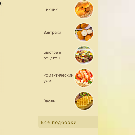
))
Пикник
Завтраки
Быстрые
рецепты
Романтический
ужин
Вафли
Все подборки