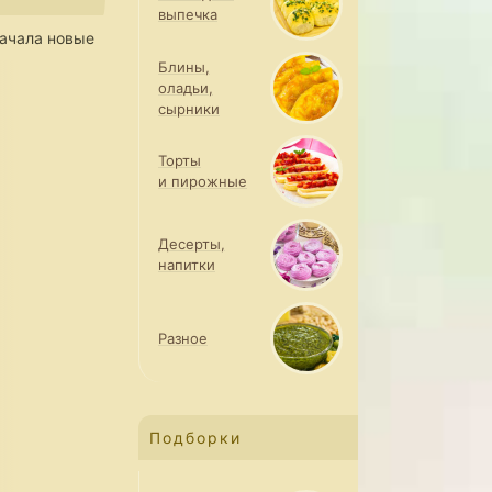
выпечка
ачала новые
Блины,
оладьи,
сырники
Торты
и пирожные
Десерты,
напитки
Разное
Подборки