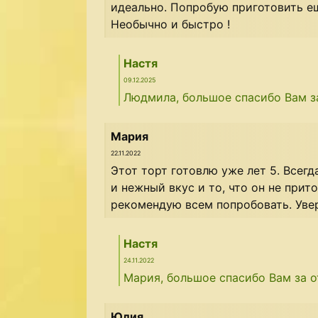
идеально. Попробую приготовить ещ
Необычно и быстро !
Настя
09.12.2025
Людмила, большое спасибо Вам за
Мария
22.11.2022
Этот торт готовлю уже лет 5. Всегд
и нежный вкус и то, что он не прит
рекомендую всем попробовать. Уве
Настя
24.11.2022
Мария, большое спасибо Вам за о
Юлия