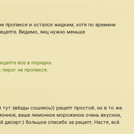
не пропекся и остался жидким, хотя по времени
рецепте. Видимо, яиц нужно меньше
ецепте все в порядке.
 пирог не пропекся.
и тут звёзды сошлись)) рецепт простой, но в то же
монное, ваше лимонное мороженое очень вкусное,
 десерт:) большое спасибо за рецепт, Настя, всё