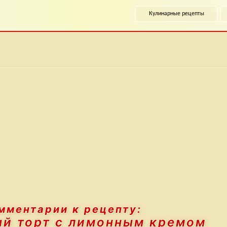
Кулинарные рецепты
мментарии к рецепту:
й торт с лимонным кремом