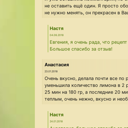
не оставить ещё один. Я просто обо
не нужно менять, он прекрасен в Ва
Настя
04.06.2018
Евгения, я очень рада, что рецепт
Большое спасибо за отзыв!
Анастасия
23.01.2018
Очень вкусно, делала почти все по
уменьшила количество лимона в 2 р
25 мин на 180 гр, а последние 20 ми
теплым, очень нежно, вкусно и необ
Настя
24.01.2018