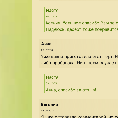
Настя
17.03.2019
Ксения, большое спасибо Вам за 
Надеюсь, десерт тоже понравится
Анна
09.12.2018
Уже давно приготовила этот торт. Н
либо пробовала! Ни в коем случае н
Настя
09.12.2018
Анна, спасибо за отзыв!
Евгения
03.06.2018
Я уже оставляла комментарий, но с