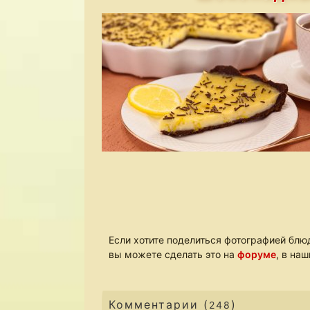
Если хотите поделиться фотографией блюд
вы можете сделать это на
форуме
, в на
Комментарии (
)
248