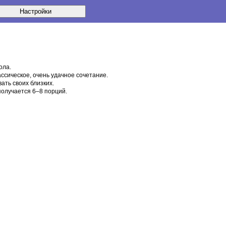
ола.
ссическое, очень удачное сочетание.
ать своих близких.
 получается
6–8 порций
.