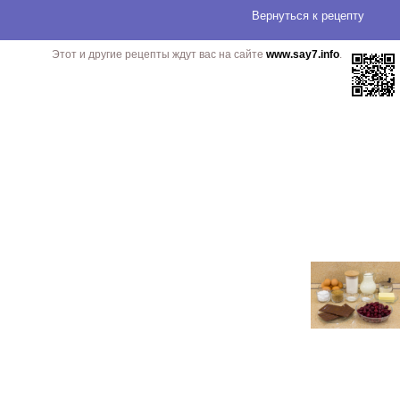
Вернуться
к рецепту
Этот и другие рецепты ждут вас на сайте
www.say7.info
.