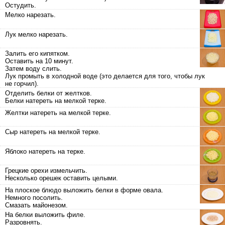
Остудить.
Мелко нарезать.
Лук мелко нарезать.
Залить его кипятком.
Оставить на 10 минут.
Затем воду слить.
Лук промыть в холодной воде (это делается для того, чтобы лук
не горчил).
Отделить белки от желтков.
Белки натереть на мелкой терке.
Желтки натереть на мелкой терке.
Сыр натереть на мелкой терке.
Яблоко натереть на терке.
Грецкие орехи измельчить.
Несколько орешек оставить целыми.
На плоское блюдо выложить белки в форме овала.
Немного посолить.
Смазать майонезом.
На белки выложить филе.
Разровнять.