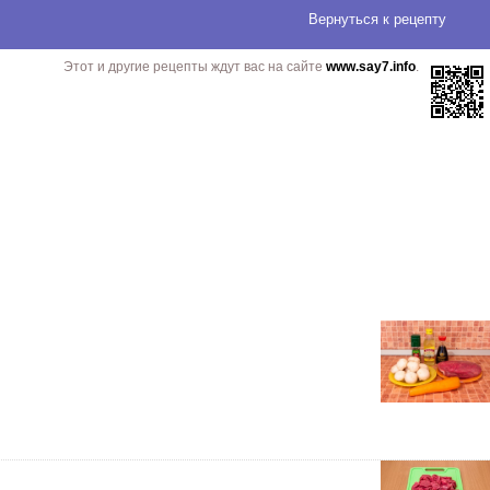
Вернуться
к рецепту
Этот и другие рецепты ждут вас на сайте
www.say7.info
.