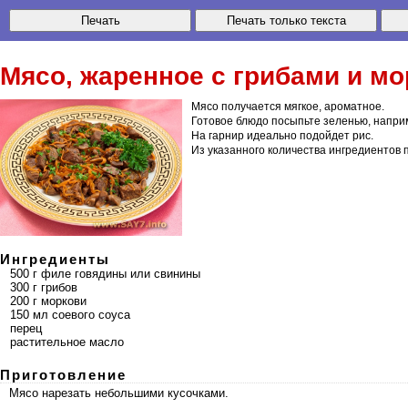
Мясо, жаренное
с грибами и м
Мясо получается мягкое, ароматное.
Готовое блюдо посыпьте зеленью, напри
На гарнир идеально подойдет рис.
Из указанного количества ингредиентов
Ингредиенты
500 г филе говядины или свинины
300 г грибов
200 г моркови
150 мл соевого соуса
перец
растительное масло
Приготовление
Мясо нарезать небольшими кусочками.